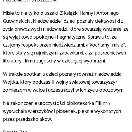
Piaseckiej „Miś i pszczółki”
Misie to nie tylko pluszaki. Z książki Hanny i Antoniego
Gucwińskich „Niedźwiedzie” dzieci poznały ciekawostki z
życia prawdziwych niedźwiedzi, które stwarzają wrażenie, że
są wyjątkowo spokojne i flegmatyczne. Sprawia to, że
czujemy respekt przed niedźwiedziami, a kochamy „misie”,
które stały się najmilszymi zabawkami, a za pośrednictwem
literatury i filmu zagościły w dziecięcej wyobraźni.
W trakcie spotkania dzieci poznały również niedźwiedzia
Wojtka, który podczas II wojny światowej towarzyszył
żołnierzom w walce i uczestniczył w ich życiu obozowym.
Na zakończenie uroczystości bibliotekarka Filii nr 7
wysłuchała wierszyków i piosenek, pięknie wykonanych
przez przedszkolaków.