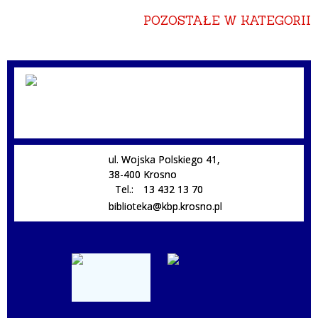
POZOSTAŁE W KATEGORII
ul. Wojska Polskiego 41,
38-400 Krosno
Tel.:
13 432 13 70
biblioteka@kbp.krosno.pl