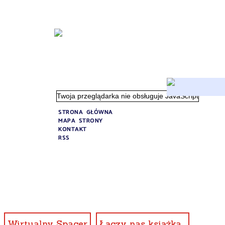
Twoja przeglądarka nie obsługuje JavaScript
STRONA GŁÓWNA
MAPA STRONY
KONTAKT
RSS
Wirtualny Spacer
Łączy nas książka...