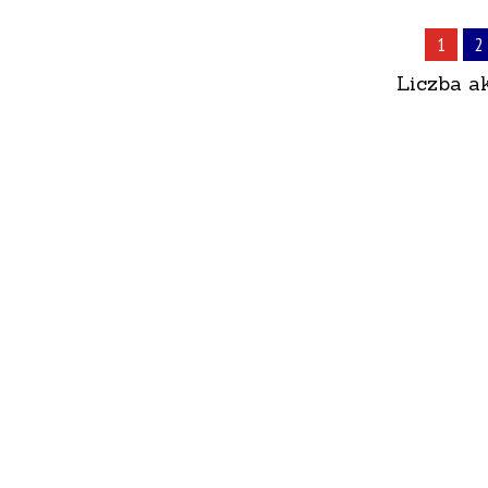
1
2
Liczba a